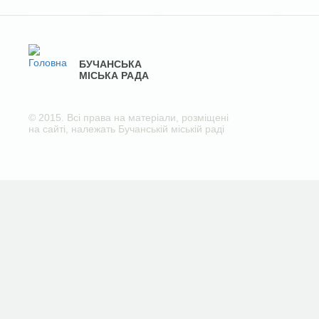
БУЧАНСЬКА
МІСЬКА РАДА
© 2015. Всі права на матеріали, розміщені
на сайті, належать Бучанській міській раді