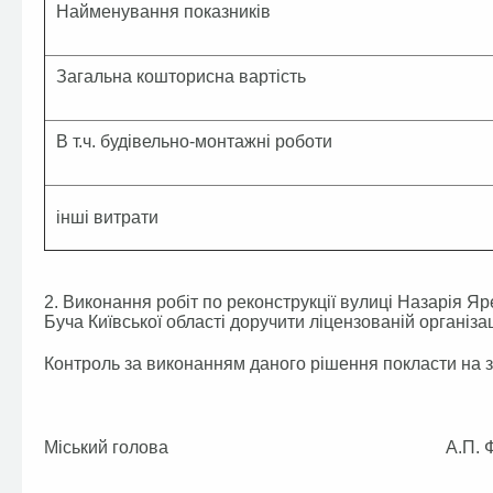
Найменування показників
Загальна кошторисна вартість
В т.ч. будівельно-монтажні роботи
інші витрати
2. Виконання робіт по реконструкції вулиці Назарія Яр
Буча Київської області доручити ліцензованій організац
Контроль за виконанням даного рішення покласти на з
Міський голова А.П. Фед