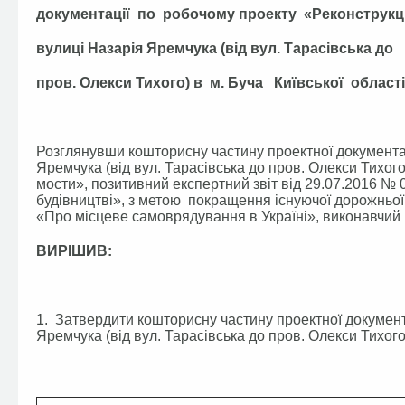
документації по робочому проекту «Реконструкц
вулиці Назарія Яремчука (від вул. Тарасівська до
пров. Олекси Тихого) в м. Буча Київської област
Розглянувши кошторисну частину проектної документац
Яремчука (від вул. Тарасівська до пров. Олекси Тихого
мости», позитивний експертний звіт від 29.07.2016 №
будівництві», з метою покращення існуючої дорожньої
«Про місцеве самоврядування в Україні», виконавчий к
ВИРІШИВ:
1. Затвердити кошторисну частину проектної документ
Яремчука (від вул. Тарасівська до пров. Олекси Тихого