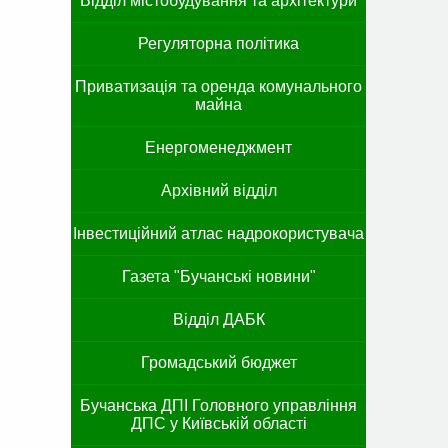
Відділ містобудування та архітектури
Регуляторна політика
Приватизація та оренда комунального
майна
Енергоменеджмент
Архівний відділ
Інвестиційний атлас надрокористувача
Газета "Бучанські новини"
Відділ ДАБК
Громадський бюджет
Бучанська ДПІ Головного управління
ДПС у Київській області