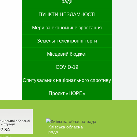
ради
ПУНКТИ НЕЗЛАМНОСТІ
Мери за економічне зростання
Земельні електронні торги
Місцевий бюджет
COVID-19
Опитувальник національного спротиву
Проєкт «HOPE»
Київська обласна
рада
ласна