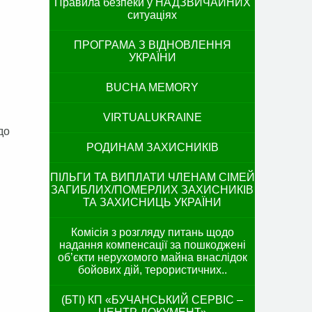
Правила безпеки у НАДЗВИЧАЙНИХ
ситуаціях
ПРОГРАМА З ВІДНОВЛЕННЯ
УКРАЇНИ
BUCHA MEMORY
VIRTUALUKRAINE
 до
РОДИНАМ ЗАХИСНИКІВ
ПІЛЬГИ ТА ВИПЛАТИ ЧЛЕНАМ СІМЕЙ
ЗАГИБЛИХ/ПОМЕРЛИХ ЗАХИСНИКІВ
ТА ЗАХИСНИЦЬ УКРАЇНИ
Комісія з розгляду питань щодо
надання компенсації за пошкоджені
об’єкти нерухомого майна внаслідок
бойових дій, терористичних..
(БТІ) КП «БУЧАНСЬКИЙ СЕРВІС –