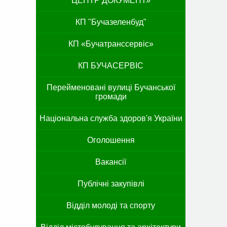
ЦЕНТР ДОКУМЕНТ»
КП "Бучазеленбуд"
КП «Бучатранссервіс»
КП БУЧАСЕРВІС
Перейменовані вулиці Бучанської
громади
Національна служба здоров'я України
Оголошення
Вакансії
Публічні закупівлі
Відділ молоді та спорту