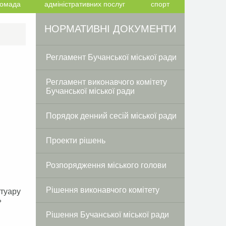
ромада
адміністративних послуг
спорт
Facebook
Twitter
НОРМАТИВНІ ДОКУМЕНТИ
Регламент Бучанської міської ради
Регламент виконавчого комітету
Бучанської міської ради
Порядок денний сесій міської ради
Проекти рішень
Розпорядження міського голови
Рішення виконавчого комітету
отуару
»
Рішення Бучанської міської ради