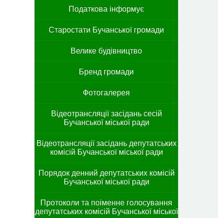
Податкова інформує
Старостати Бучанської громади
Велике будівництво
Бренд громади
Фотогалерея
Відеотрансляції засідань сесій
Бучанської міської ради
Відеотрансляції засідань депутатських
комісій Бучанської міської ради
Порядок денний депутатських комісій
Бучанської міської ради
Протоколи та поіменне голосування
депутатських комісій Бучанської міської