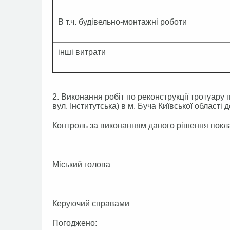
В т.ч. будівельно-монтажні роботи
інші витрати
2. Виконання робіт по реконструкції тротуа
вул. Інститутська) в м. Буча Київської області 
Контроль за виконанням даного рішення покла
Міський голова А.П.
Керуючий справами Г.В
Погоджено: