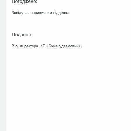
Погоджено:
Завідувач юридичним від
Подання:
В.о. директора КП «Бучабудза