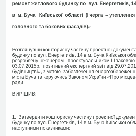
ремонт житлового будинку по вул. Енергетиків, 1
в м. Буча Київської області (І черга – утеплення
головного та бокових фасадів)»
Розглянувши кошторисну частину проектної документа
будинку по вул. Енергетиків, 14 в м. Буча Київської обл
розроблену інженером - проектувальником Шпаковою В.
03.07.2015р., позитивний експертний звіт від 29.07.
будівництві», з метою забезпечення енергозбереженн
міста Буча та керуючись Законом України «Про місцеве
ради
ВИРІШИВ:
1. Затвердити кошторисну частину проектної докумен
будинку по вул. Енергетиків, 14 в м. Буча Київської обл
наступними показниками: