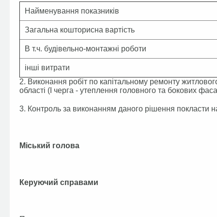
Найменування показників
Загальна кошторисна вартість
В т.ч. будівельно-монтажні роботи
інші витрати
2. Виконання робіт по капітальному ремонту житлового 
області (І черга - утеплення головного та бокових фаса
3. Контроль за виконанням даного рішення покласти на
Міський го
Керуючий спр