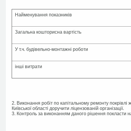
Найменування показників
Загальна кошторисна вартість
У т.ч. будівельно-монтажні роботи
інші витрати
2. Виконання робіт по капітальному ремонту покрівлі ж
Київської області доручити ліцензованій організації.
3. Контроль за виконанням даного рішення покласти на