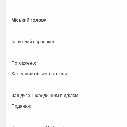
Міський голова А.П.
Керуючий справами Г.В
Погоджено:
Заступник міського голови О
Завідувач юридичним відділом Т
Подання: