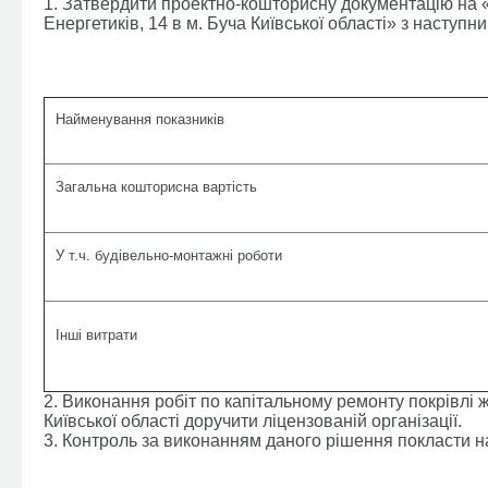
1. Затвердити проектно-кошторисну документацію на «
Енергетиків, 14 в м. Буча Київської області» з наступ
Найменування показників
Загальна кошторисна вартість
У т.ч. будівельно-монтажні роботи
Інші витрати
2. Виконання робіт по капітальному ремонту покрівлі 
Київської області доручити ліцензованій організації.
3. Контроль за виконанням даного рішення покласти на