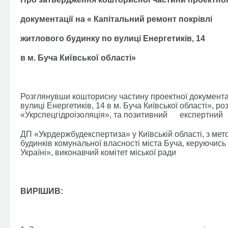
документації на « Капітальний ремонт покрівлі
житлового будинку по вулиці Енергетиків, 14
в м. Буча Київської області»
Розглянувши кошторисну частину проектної документац
вулиці Енергетиків, 14 в м. Буча Київської області»,
«Укрспецгідроізоляція», та позитивний експертн
ДП «Укрдержбудекспертиза» у Київській області, з м
будинків комунальної власності міста Буча, керуючис
Україні», виконавчий комітет міської ради
ВИРІШИВ: