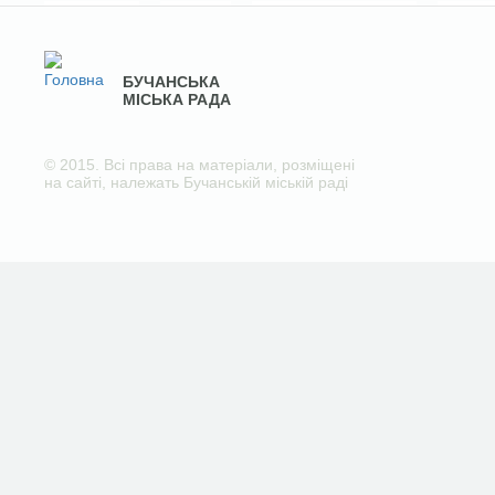
БУЧАНСЬКА
МІСЬКА РАДА
© 2015. Всі права на матеріали, розміщені
на сайті, належать Бучанській міській раді