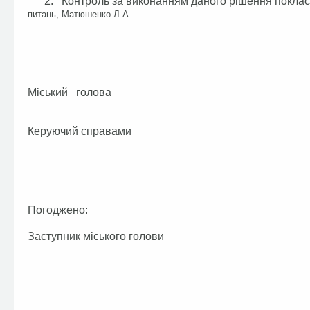
2. Контроль за виконанням даного рішення покласти
питань, Матюшенко Л.А.
Міський голов
Керуючий справами Г.В
Погоджено:
Заступник міського голови Л.