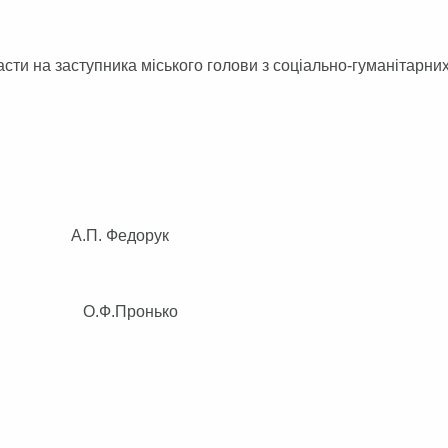
сти на заступника міського голови з соціально-гуманітарни
 А.П. Федорук
 О.Ф.Пронько