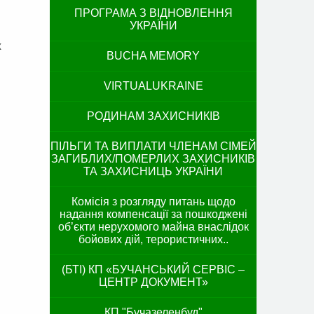
ПРОГРАМА З ВІДНОВЛЕННЯ
УКРАЇНИ
х
BUCHA MEMORY
VIRTUALUKRAINE
РОДИНАМ ЗАХИСНИКІВ
ПІЛЬГИ ТА ВИПЛАТИ ЧЛЕНАМ СІМЕЙ
ЗАГИБЛИХ/ПОМЕРЛИХ ЗАХИСНИКІВ
ТА ЗАХИСНИЦЬ УКРАЇНИ
Комісія з розгляду питань щодо
надання компенсації за пошкоджені
об’єкти нерухомого майна внаслідок
бойових дій, терористичних..
(БТІ) КП «БУЧАНСЬКИЙ СЕРВІС –
ЦЕНТР ДОКУМЕНТ»
КП "Бучазеленбуд"