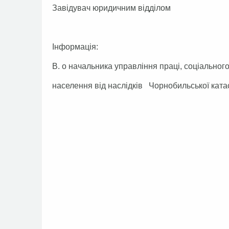
Завідувач юридичним відділ
Інформація:
В. о начальника управління праці, соціального
населення від наслідків Чор