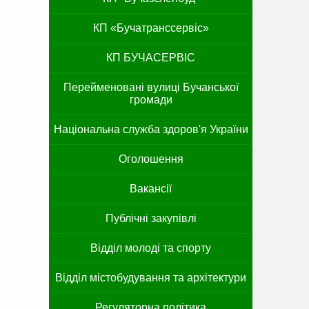
КП «Бучатранссервіс»
КП БУЧАСЕРВІС
Перейменовані вулиці Бучанської
громади
Національна служба здоров'я України
Оголошення
Вакансії
Публічні закупівлі
Відділ молоді та спорту
Відділ містобудування та архітектури
Регуляторна політика