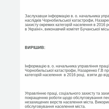
Заслухавши інформацію в. о. начальника управ
наслідків Чорнобильської катастрофи, Назаре
захисту окремих категорій населення в 2016
в Україні», виконавчий комітет Бучанської місь
ВИРІШИВ:
Інформацію в. о. начальника управління праці,
Чорнобильської катастрофи, Назаренко Г.В пр
категорій населення в 2016 році, взяти до від
Управлінню праці, соціального захисту та зах
покращенню роботи щодо обслуговування пенс
незахищених верств населення міста. Викорис
обслуговування населення міста.