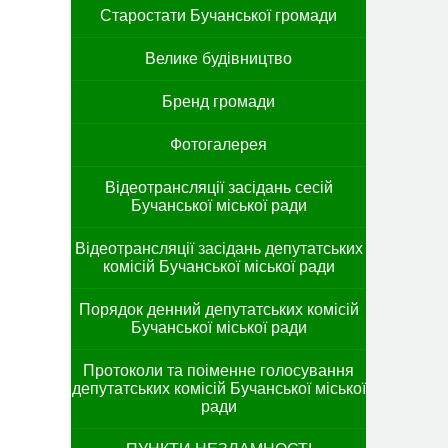
Старостати Бучанської громади
Велике будівництво
Бренд громади
Фотогалерея
Відеотрансляції засідань сесій
Бучанської міської ради
Відеотрансляції засідань депутатських
комісій Бучанської міської ради
Порядок денний депутатських комісій
Бучанської міської ради
Протоколи та поіменне голосування
депутатських комісій Бучанської міської
ради