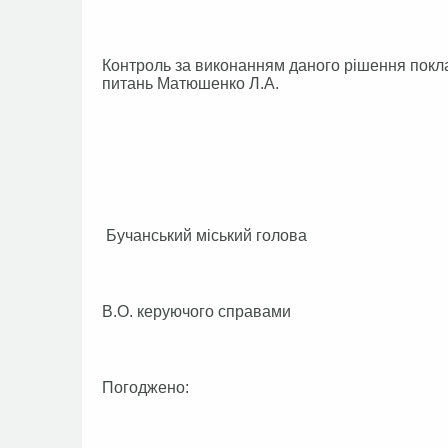
Контроль за виконанням даного рішення покла
питань Матюшенко Л.А.
Бучанський міський голова
В.О. керуючого справами
Погоджено: