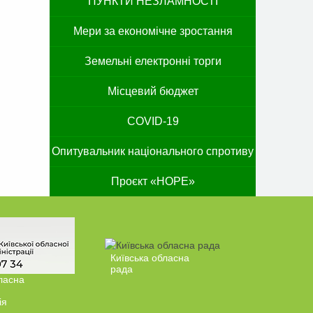
ПУНКТИ НЕЗЛАМНОСТІ
Мери за економічне зростання
Земельні електронні торги
Місцевий бюджет
COVID-19
Опитувальник національного спротиву
Проєкт «HOPE»
Київська обласна
рада
ласна
ія