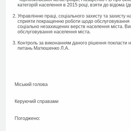
категорій населення в 2015 році, взяти до відома (д
Управлінню праці, соціального захисту та захисту 
сприяти покращенню роботи щодо обслуговування п
соціально незахищених верств населення міста. Вик
обслуговування населення міста.
Контроль за виконанням даного рішення покласти на
питань Матюшенко Л.А.
Міський голова
Керуючий справами
Погоджено: