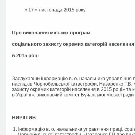
« 17 » листопад
Про виконання міських програм
соціального захисту окремих категорій населення
в 2015 році
Заслухавши інформацію в. о. начальника управління пр
наслідків Чорнобильської катастрофи, Назаренко Г.В.
захисту окремих категорій населення в 2015 році» т
в Україні», виконавчий комітет Бучанської міської ради
ВИРІШИВ:
Інформацію в. о. начальника управління праці, соці
Чорнобильської катастрофи, Назаренко Г.В про вик