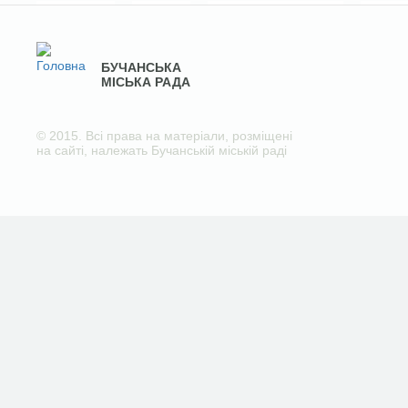
БУЧАНСЬКА
МІСЬКА РАДА
© 2015. Всі права на матеріали, розміщені
на сайті, належать Бучанській міській раді