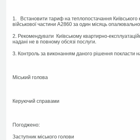
1. Встановити тариф на теплопостачання Київського 
військової частини А2860 за один місяць опалювальног
2. Рекомендувати Київському квартирно-експлуатацій
надані не в повному обсязі послуги.
3. Контроль за виконанням даного рішення покласти н
Міський голова А.П
Керуючий справами Г.
Погоджено:
Заступник міського голов