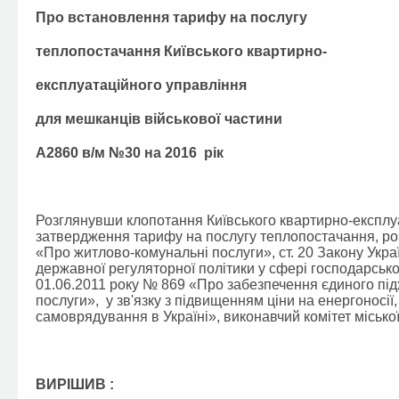
Про встановлення тарифу на послугу
теплопостачання Київського квартирно-
експлуатаційного управління
для мешканців військової частини
А2860 в/м №30 на 2016 рік
Розглянувши клопотання Київського квартирно-експлуа
затвердження тарифу на послугу теплопостачання, розр
«Про житлово-комунальні послуги», ст. 20 Закону Укр
державної регуляторної політики у сфері господарської
01.06.2011 року № 869 «Про забезпечення єдиного пі
послуги», у зв'язку з підвищенням ціни на енергоносі
самоврядування в Україні», виконавчий комітет міської
ВИРІШИВ :