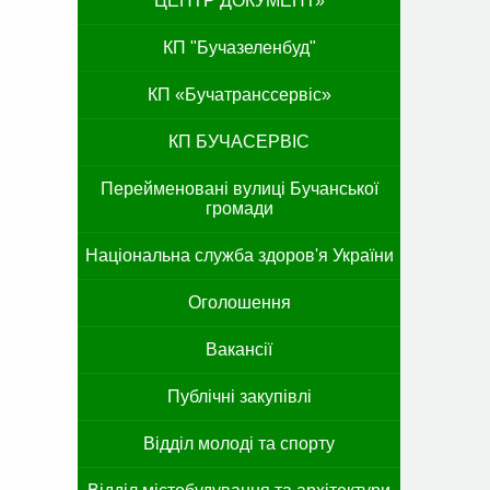
ЦЕНТР ДОКУМЕНТ»
КП "Бучазеленбуд"
КП «Бучатранссервіс»
КП БУЧАСЕРВІС
Перейменовані вулиці Бучанської
громади
Національна служба здоров'я України
Оголошення
Вакансії
Публічні закупівлі
Відділ молоді та спорту