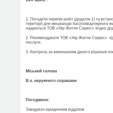
1. Погодити перелік робіт (додаток 1) та вста
території для мешканців багатоквартирного жит
надаються ТОВ «Укр Житло Сервіс» згідно дод
2. Рекомендувати ТОВ «Укр Житло Сервіс» пр
послуги.
3. Контроль за виконанням даного рішення пок
Міський голова 
В.о. керуючого справ
Погоджено:
Завідувач юридичним відд