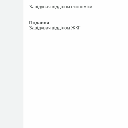
Завідувач відділом екон
Подання:
Завідувач відділом Ж