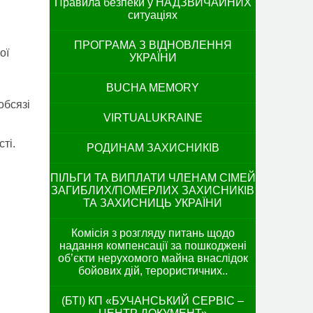
Правила безпеки у НАДЗВИЧАЙНИХ
ситуаціях
ПРОГРАМА З ВІДНОВЛЕННЯ
ої
УКРАЇНИ
BUCHA MEMORY
обсязі
VIRTUALUKRAINE
ті.
РОДИНАМ ЗАХИСНИКІВ
ПІЛЬГИ ТА ВИПЛАТИ ЧЛЕНАМ СІМЕЙ
ЗАГИБЛИХ/ПОМЕРЛИХ ЗАХИСНИКІВ
ТА ЗАХИСНИЦЬ УКРАЇНИ
Комісія з розгляду питань щодо
надання компенсації за пошкоджені
об’єкти нерухомого майна внаслідок
бойових дій, терористичних..
(БТІ) КП «БУЧАНСЬКИЙ СЕРВІС –