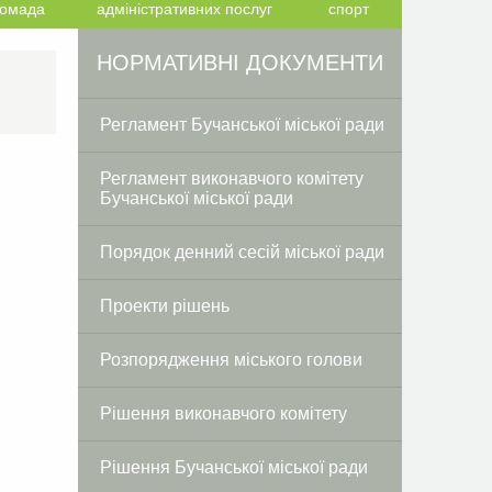
ромада
адміністративних послуг
спорт
Facebook
Twitter
НОРМАТИВНІ ДОКУМЕНТИ
Регламент Бучанської міської ради
Регламент виконавчого комітету
Бучанської міської ради
Порядок денний сесій міської ради
Проекти рішень
Розпорядження міського голови
Рішення виконавчого комітету
Рішення Бучанської міської ради