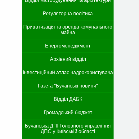
Відділ містобудування та архітектури
Регуляторна політика
Приватизація та оренда комунального
майна
Енергоменеджмент
Архівний відділ
Інвестиційний атлас надрокористувача
Газета "Бучанські новини"
Відділ ДАБК
Громадський бюджет
Бучанська ДПІ Головного управління
ДПС у Київській області