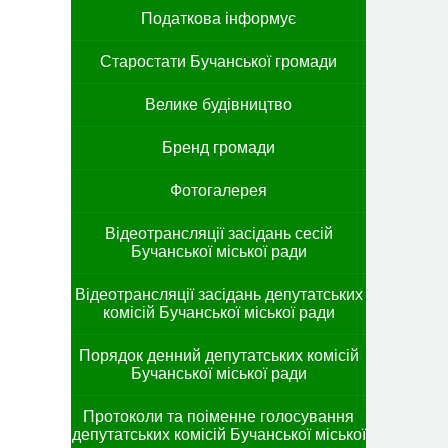
Податкова інформує
Старостати Бучанської громади
Велике будівництво
Бренд громади
Фотогалерея
Відеотрансляції засідань сесій
Бучанської міської ради
Відеотрансляції засідань депутатських
комісій Бучанської міської ради
Порядок денний депутатських комісій
Бучанської міської ради
Протоколи та поіменне голосування
депутатських комісій Бучанської міської