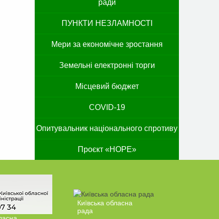
ради
ПУНКТИ НЕЗЛАМНОСТІ
Мери за економічне зростання
Земельні електронні торги
Місцевий бюджет
COVID-19
Опитувальник національного спротиву
Проєкт «HOPE»
Київська обласна
рада
ласна