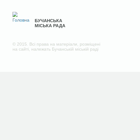
БУЧАНСЬКА
МІСЬКА РАДА
© 2015. Всі права на матеріали, розміщені
на сайті, належать Бучанській міській раді