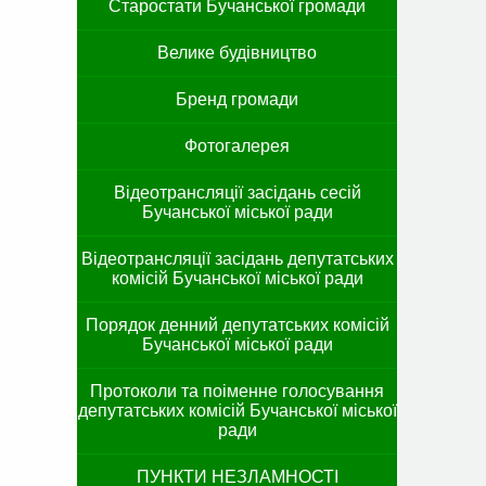
Старостати Бучанської громади
Велике будівництво
Бренд громади
Фотогалерея
Відеотрансляції засідань сесій
Бучанської міської ради
Відеотрансляції засідань депутатських
комісій Бучанської міської ради
Порядок денний депутатських комісій
Бучанської міської ради
Протоколи та поіменне голосування
депутатських комісій Бучанської міської
ради
ПУНКТИ НЕЗЛАМНОСТІ