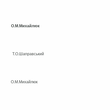
М.Михайлюк
 Т.О.Шаправський
М.Михайлюк