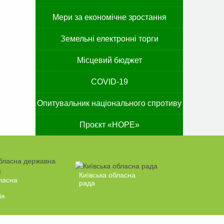
Мери за економічне зростання
Земельні електронні торги
Місцевий бюджет
COVID-19
Опитувальник національного спротиву
Проєкт «HOPE»
Київська обласна
ласна
рада
ія