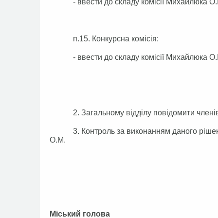
- ввести до складу комісії Михайлюка О.М.
п.15. Конкурсна комісія:
- ввести до складу комісії Михайлюка О.М.
2. Загальному відділу повідомити членів ком
3. Контроль за виконанням даного рішення
О.М.
Міський голова А.П