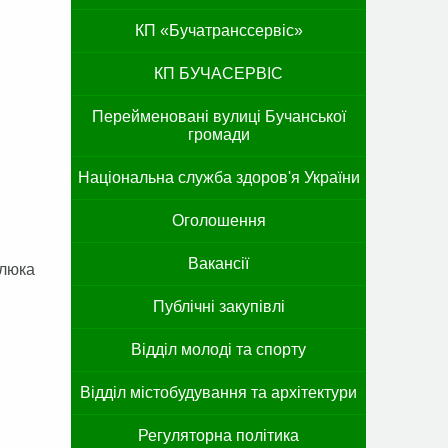
КП «Бучатранссервіс»
КП БУЧАСЕРВІС
Перейменовані вулиці Бучанської
громади
Національна служба здоров'я України
Оголошення
Вакансії
йлюка
Публічні закупівлі
Відділ молоді та спорту
Відділ містобудування та архітектури
Регуляторна політика