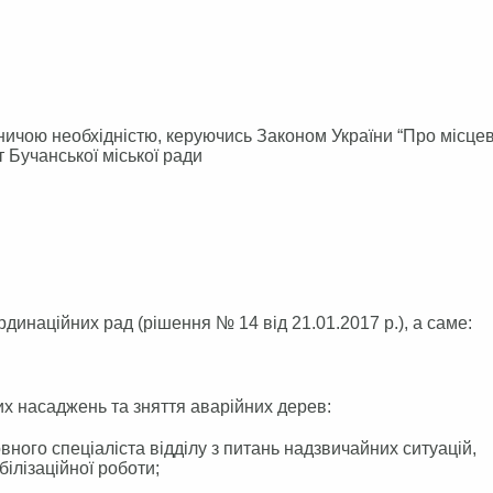
ою необхідністю, керуючись Законом України “Про місце
 Бучанської міської ради
наційних рад (рішення № 14 від 21.01.2017 р.), а саме:
 насаджень та зняття аварійних дерев:
ловного спеціаліста відділу з питань надзвичайних ситуацій,
ілізаційної роботи;