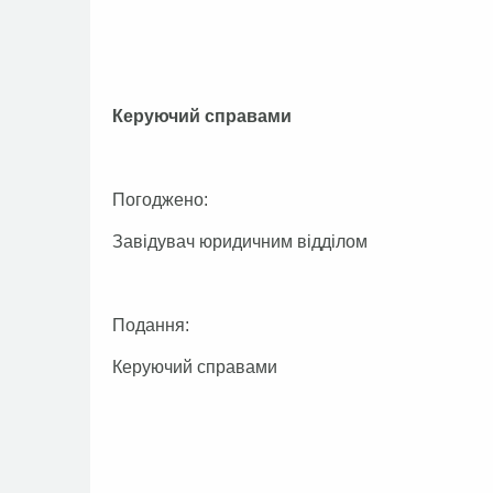
Керуючий справами О.
Погоджено:
Завідувач юридичним відділом
Подання:
Керуючий справами О.