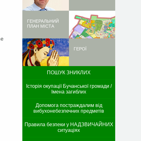
ГЕНЕРАЛЬНИЙ
ПЛАН МІСТА
ве
ГЕРОЇ
ПОШУК ЗНИКЛИХ
Історія окупації Бучанської громади /
Імена загиблих
Допомога постраждалим від
вибухонебезпечних предметів
Правила безпеки у НАДЗВИЧАЙНИХ
ситуаціях