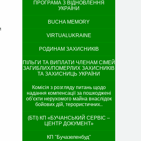
ПРОГРАМА З ВІДНОВЛЕННЯ
УКРАЇНИ
BUCHA MEMORY
м
VIRTUALUKRAINE
РОДИНАМ ЗАХИСНИКІВ
ПІЛЬГИ ТА ВИПЛАТИ ЧЛЕНАМ СІМЕЙ
ЗАГИБЛИХ/ПОМЕРЛИХ ЗАХИСНИКІВ
ТА ЗАХИСНИЦЬ УКРАЇНИ
Комісія з розгляду питань щодо
надання компенсації за пошкоджені
об’єкти нерухомого майна внаслідок
бойових дій, терористичних..
(БТІ) КП «БУЧАНСЬКИЙ СЕРВІС –
ЦЕНТР ДОКУМЕНТ»
КП "Бучазеленбуд"