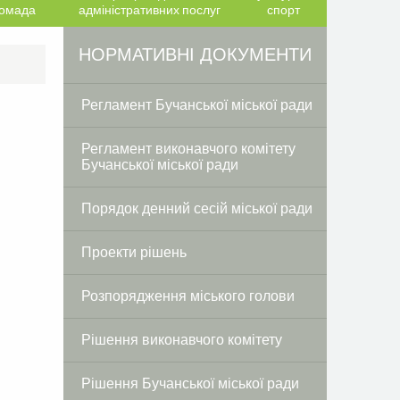
ромада
адміністративних послуг
спорт
Facebook
Twitter
НОРМАТИВНІ ДОКУМЕНТИ
Регламент Бучанської міської ради
Регламент виконавчого комітету
Бучанської міської ради
Порядок денний сесій міської ради
Проекти рішень
Розпорядження міського голови
Рішення виконавчого комітету
Рішення Бучанської міської ради