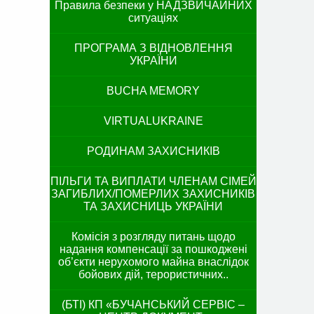
Правила безпеки у НАДЗВИЧАЙНИХ
ситуаціях
ПРОГРАМА З ВІДНОВЛЕННЯ
УКРАЇНИ
BUCHA MEMORY
VIRTUALUKRAINE
РОДИНАМ ЗАХИСНИКІВ
ПІЛЬГИ ТА ВИПЛАТИ ЧЛЕНАМ СІМЕЙ
ЗАГИБЛИХ/ПОМЕРЛИХ ЗАХИСНИКІВ
ТА ЗАХИСНИЦЬ УКРАЇНИ
Комісія з розгляду питань щодо
надання компенсації за пошкоджені
об’єкти нерухомого майна внаслідок
бойових дій, терористичних..
(БТІ) КП «БУЧАНСЬКИЙ СЕРВІС –