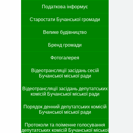
Податкова інформує
Старостати Бучанської громади
Велике будівництво
Бренд громади
Фотогалерея
Відеотрансляції засідань сесій
Бучанської міської ради
Відеотрансляції засідань депутатських
комісій Бучанської міської ради
Порядок денний депутатських комісій
Бучанської міської ради
Протоколи та поіменне голосування
депутатських комісій Бучанської міської