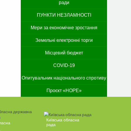
ради
ПУНКТИ НЕЗЛАМНОСТІ
Мери за економічне зростання
Земельні електронні торги
Місцевий бюджет
COVID-19
Опитувальник національного спротиву
Проєкт «HOPE»
Київська обласна
ласна
рада