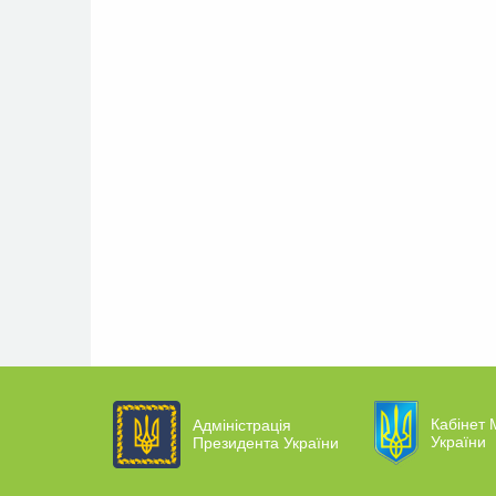
Кабінет М
Адміністрація
України
Президента України