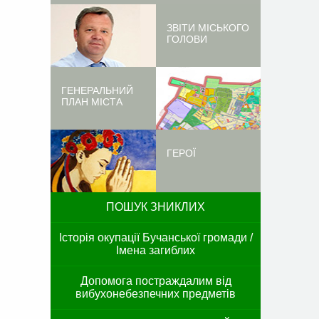
ЗВІТИ МІСЬКОГО
ГОЛОВИ
ГЕНЕРАЛЬНИЙ
ПЛАН МІСТА
ГЕРОЇ
ПОШУК ЗНИКЛИХ
Історія окупації Бучанської громади /
Імена загиблих
Допомога постраждалим від
вибухонебезпечних предметів