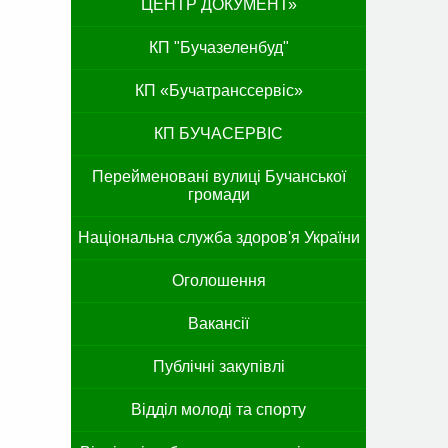
ЦЕНТР ДОКУМЕНТ»
КП "Бучазеленбуд"
КП «Бучатранссервіс»
КП БУЧАСЕРВІС
Перейменовані вулиці Бучанської
громади
Національна служба здоров'я України
Оголошення
Вакансії
Публічні закупівлі
Відділ молоді та спорту