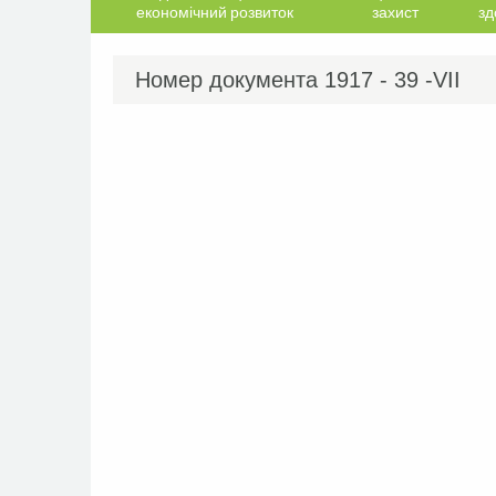
економічний розвиток
захист
зд
Номер документа
1917 - 39 -VІІ