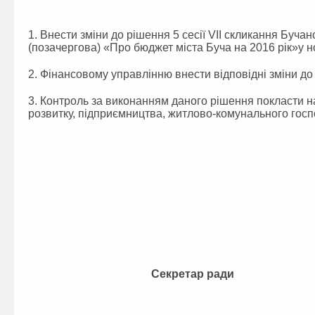
1. Внести зміни до рішення 5 сесії VІI скликання Бучанс
(позачергова) «Про бюджет міста Буча на 2016 рік»у но
2. Фінансовому управлінню внести відповідні зміни до 
3. Контроль за виконанням даного рішення покласти на
розвитку, підприємництва, житлово-комунального госп
Секретар ра