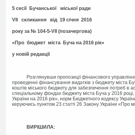
5 сесії Бучанської міської ради
VІI скликання від 19 січня 2016
року за № 104-5-VІI (позачергова)
«Про бюджет міста Буча на 2016 рік»
у новій редакції
Розглянувши пропозиції фінансового управління Бу
проведенні фінансування видатків з бюджету міста Бу
коштів міського бюджету для забезпечення потреб в а
спеціальному фондах бюджету міста Буча у 2016 році
України на 2016 рік», норм Бюджетного кодексу Украї
керуючись пунктом 23 статті 26 Закону України «Про м
ВИРІШИЛА: