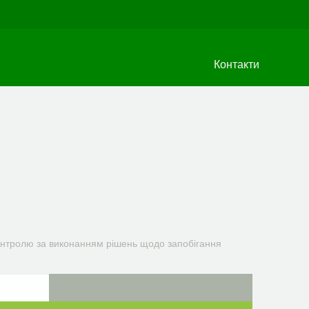
Контакти
онтролю за виконанням рішень щодо запобігання