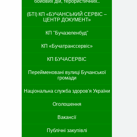
бойових дій, терористичних..
(БТІ) КП «БУЧАНСЬКИЙ СЕРВІС –
ЦЕНТР ДОКУМЕНТ»
КП "Бучазеленбуд"
КП «Бучатранссервіс»
КП БУЧАСЕРВІС
Перейменовані вулиці Бучанської
громади
Національна служба здоров'я України
Оголошення
Вакансії
Публічні закупівлі