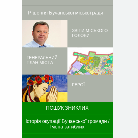
Рішення Бучанської міської ради
ЗВІТИ МІСЬКОГО
ГОЛОВИ
ГЕНЕРАЛЬНИЙ
ПЛАН МІСТА
ГЕРОЇ
ПОШУК ЗНИКЛИХ
Історія окупації Бучанської громади /
Імена загиблих