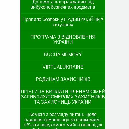
Допомога постраждалим від
вибухонебезпечних предметів
Правила безпеки у НАДЗВИЧАЙНИХ
ситуаціях
ПРОГРАМА З ВІДНОВЛЕННЯ
УКРАЇНИ
BUCHA MEMORY
VIRTUALUKRAINE
РОДИНАМ ЗАХИСНИКІВ
ПІЛЬГИ ТА ВИПЛАТИ ЧЛЕНАМ СІМЕЙ
ЗАГИБЛИХ/ПОМЕРЛИХ ЗАХИСНИКІВ
ТА ЗАХИСНИЦЬ УКРАЇНИ
Комісія з розгляду питань щодо
надання компенсації за пошкоджені
об’єкти нерухомого майна внаслідок