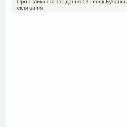
Про скликання засідання 13-ї сесії Бучанськ
скликання