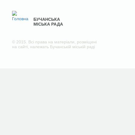
БУЧАНСЬКА
МІСЬКА РАДА
© 2015. Всі права на матеріали, розміщені
на сайті, належать Бучанській міській раді