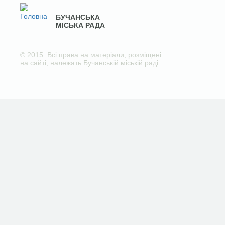
БУЧАНСЬКА
МІСЬКА РАДА
© 2015. Всі права на матеріали, розміщені
на сайті, належать Бучанській міській раді