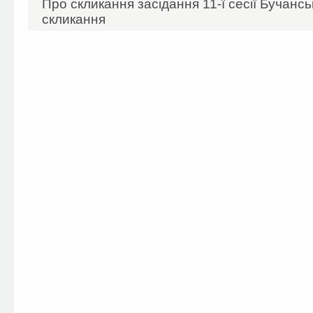
Про скликання засідання 11-ї сесії Бучанськ
скликання