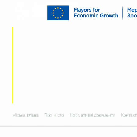
Міська влада
Про місто
Нормативні документи
Контакт