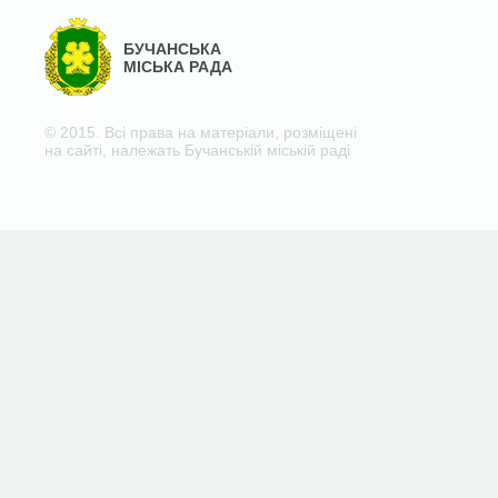
БУЧАНСЬКА
МІСЬКА РАДА
© 2015. Всі права на матеріали, розміщені
на сайті, належать Бучанській міській раді