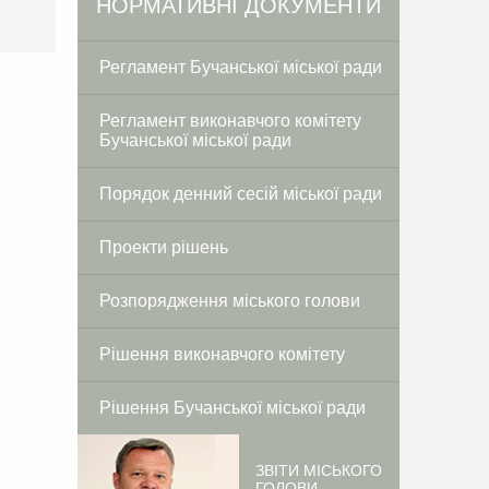
Facebook
Twitter
НОРМАТИВНІ ДОКУМЕНТИ
Регламент Бучанської міської ради
Регламент виконавчого комітету
Бучанської міської ради
Порядок денний сесій міської ради
Проекти рішень
Розпорядження міського голови
Рішення виконавчого комітету
Рішення Бучанської міської ради
ЗВІТИ МІСЬКОГО
ГОЛОВИ