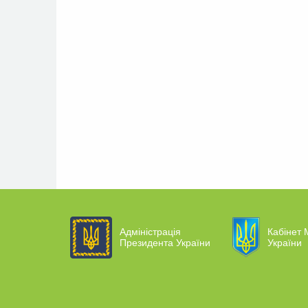
Адміністрація
Кабінет М
Президента України
України