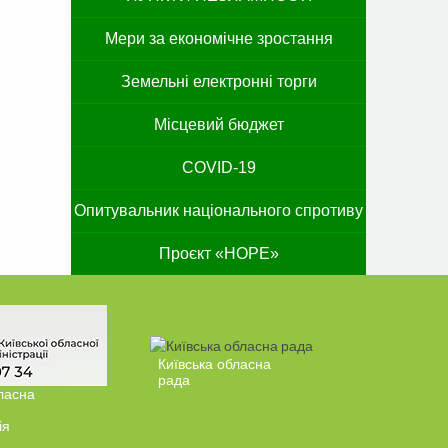
Мери за економічне зростання
Земельні електронні торги
Місцевий бюджет
COVID-19
Опитувальник національного спротиву
Проєкт «HOPE»
Київська обласна
рада
ласна
ія