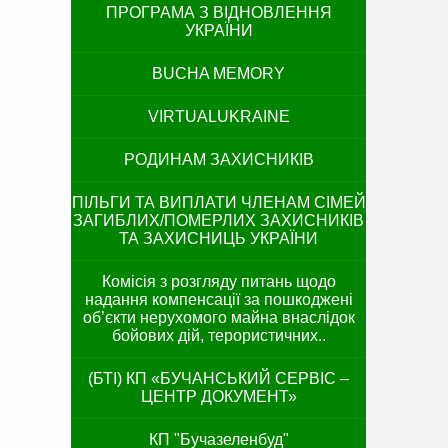
ПРОГРАМА З ВІДНОВЛЕННЯ
УКРАЇНИ
BUCHA MEMORY
VIRTUALUKRAINE
РОДИНАМ ЗАХИСНИКІВ
ПІЛЬГИ ТА ВИПЛАТИ ЧЛЕНАМ СІМЕЙ
ЗАГИБЛИХ/ПОМЕРЛИХ ЗАХИСНИКІВ
ТА ЗАХИСНИЦЬ УКРАЇНИ
Комісія з розгляду питань щодо
надання компенсації за пошкоджені
об’єкти нерухомого майна внаслідок
бойових дій, терористичних..
(БТІ) КП «БУЧАНСЬКИЙ СЕРВІС –
ЦЕНТР ДОКУМЕНТ»
КП "Бучазеленбуд"