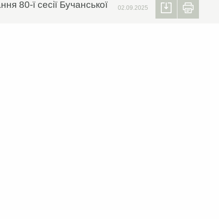
ня 80-ї сесії Бучанської
02.09.2025