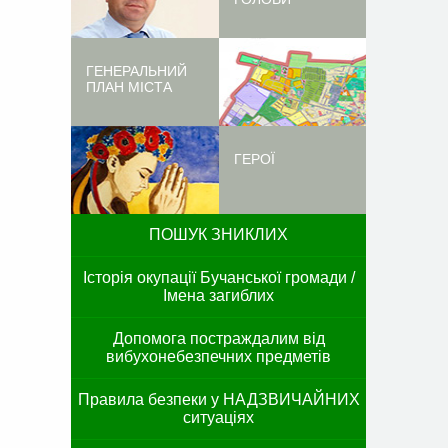
ГЕНЕРАЛЬНИЙ
ПЛАН МІСТА
ГЕРОЇ
ПОШУК ЗНИКЛИХ
Історія окупації Бучанської громади /
Імена загиблих
Допомога постраждалим від
вибухонебезпечних предметів
Правила безпеки у НАДЗВИЧАЙНИХ
ситуаціях