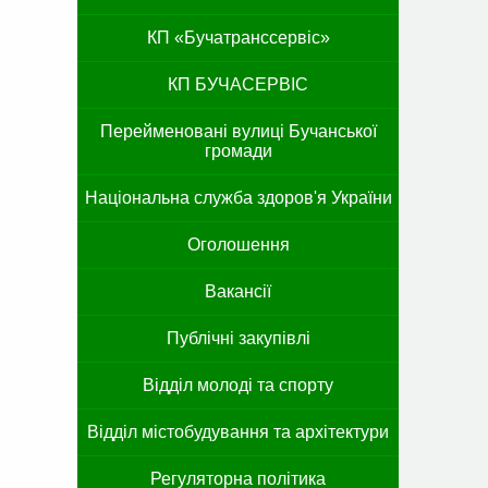
КП «Бучатранссервіс»
КП БУЧАСЕРВІС
Перейменовані вулиці Бучанської
громади
Національна служба здоров'я України
Оголошення
Вакансії
Публічні закупівлі
Відділ молоді та спорту
Відділ містобудування та архітектури
Регуляторна політика