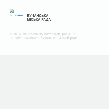
БУЧАНСЬКА
МІСЬКА РАДА
© 2015. Всі права на матеріали, розміщені
на сайті, належать Бучанській міській раді