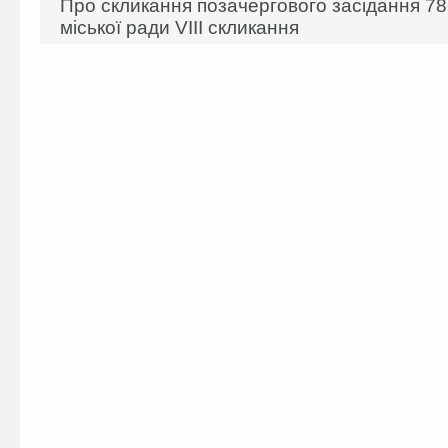
Про скликання позачергового засідання 78-
міської ради VIIІ скликання