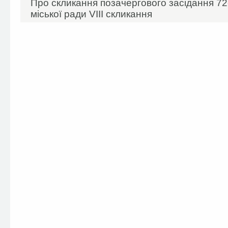
Про скликання позачергового засідання 72-
міської ради VIIІ скликання