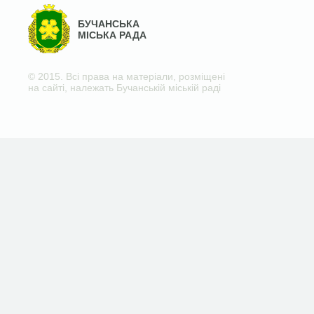
БУЧАНСЬКА
МІСЬКА РАДА
© 2015. Всі права на матеріали, розміщені
на сайті, належать Бучанській міській раді