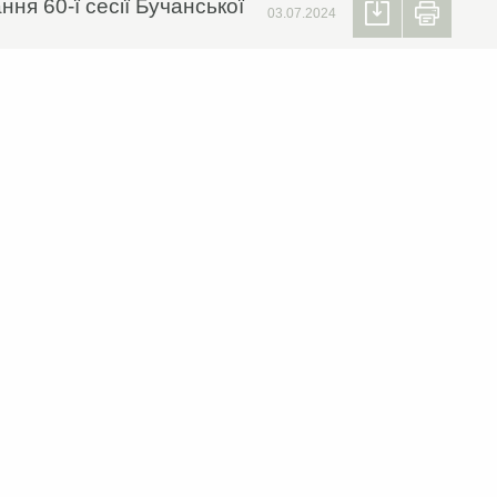
ня 60-ї сесії Бучанської
03.07.2024