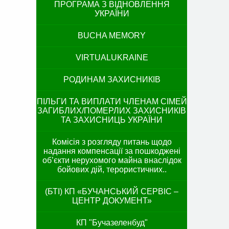
ПРОГРАМА З ВІДНОВЛЕННЯ
УКРАЇНИ
BUCHA MEMORY
VIRTUALUKRAINE
РОДИНАМ ЗАХИСНИКІВ
ПІЛЬГИ ТА ВИПЛАТИ ЧЛЕНАМ СІМЕЙ
ЗАГИБЛИХ/ПОМЕРЛИХ ЗАХИСНИКІВ
ТА ЗАХИСНИЦЬ УКРАЇНИ
Комісія з розгляду питань щодо
надання компенсації за пошкоджені
об’єкти нерухомого майна внаслідок
бойових дій, терористичних..
(БТІ) КП «БУЧАНСЬКИЙ СЕРВІС –
ЦЕНТР ДОКУМЕНТ»
КП "Бучазеленбуд"