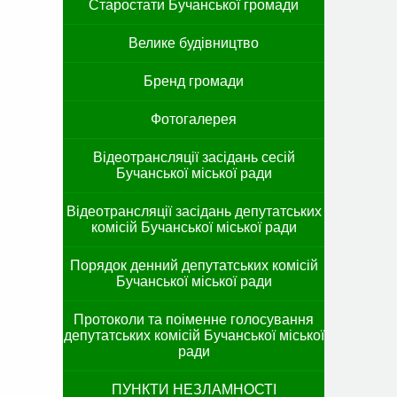
Старостати Бучанської громади
Велике будівництво
Бренд громади
Фотогалерея
Відеотрансляції засідань сесій
Бучанської міської ради
Відеотрансляції засідань депутатських
комісій Бучанської міської ради
Порядок денний депутатських комісій
Бучанської міської ради
Протоколи та поіменне голосування
депутатських комісій Бучанської міської
ради
ПУНКТИ НЕЗЛАМНОСТІ