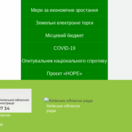
Мери за економічне зростання
Земельні електронні торги
Місцевий бюджет
COVID-19
Опитувальник національного спротиву
Проєкт «HOPE»
Київська обласна
рада
ласна
ія