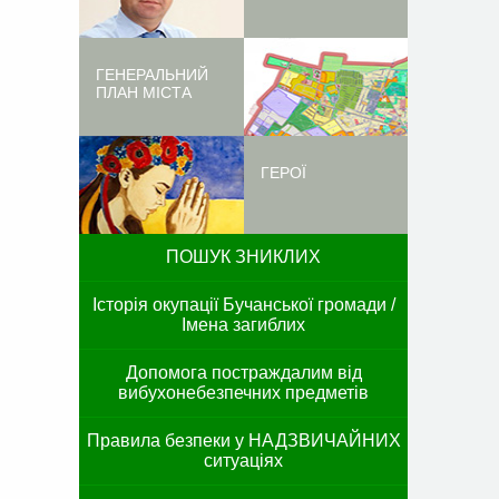
ГЕНЕРАЛЬНИЙ
ПЛАН МІСТА
ГЕРОЇ
ПОШУК ЗНИКЛИХ
Історія окупації Бучанської громади /
Імена загиблих
Допомога постраждалим від
вибухонебезпечних предметів
Правила безпеки у НАДЗВИЧАЙНИХ
ситуаціях