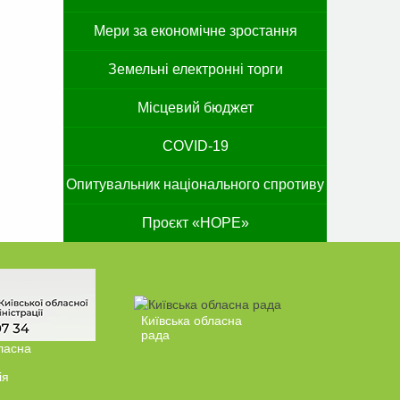
Мери за економічне зростання
Земельні електронні торги
Місцевий бюджет
COVID-19
Опитувальник національного спротиву
Проєкт «HOPE»
Київська обласна
рада
ласна
ія