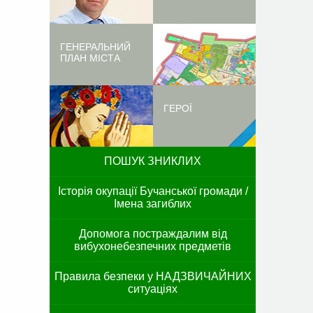
ГЕНЕРАЛЬНИЙ
ПЛАН МІСТА
ГЕРОЇ
ПОШУК ЗНИКЛИХ
Історія окупації Бучанської громади /
Імена загиблих
Допомога постраждалим від
вибухонебезпечних предметів
Правила безпеки у НАДЗВИЧАЙНИХ
ситуаціях