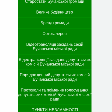
Старостати Бучанської громади
Велике будівництво
Бренд громади
Фотогалерея
Відеотрансляції засідань сесій
Бучанської міської ради
Відеотрансляції засідань депутатських
комісій Бучанської міської ради
Порядок денний депутатських комісій
Бучанської міської ради
Протоколи та поіменне голосування
депутатських комісій Бучанської міської
ради
ПУНКТИ НЕЗЛАМНОСТІ