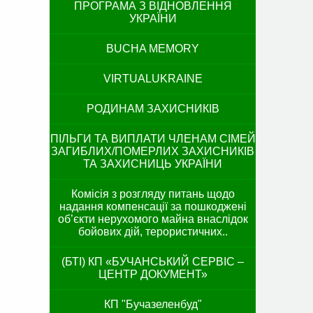
ПРОГРАМА З ВІДНОВЛЕННЯ
УКРАЇНИ
BUCHA MEMORY
VIRTUALUKRAINE
РОДИНАМ ЗАХИСНИКІВ
ПІЛЬГИ ТА ВИПЛАТИ ЧЛЕНАМ СІМЕЙ
ЗАГИБЛИХ/ПОМЕРЛИХ ЗАХИСНИКІВ
ТА ЗАХИСНИЦЬ УКРАЇНИ
Комісія з розгляду питань щодо
надання компенсації за пошкоджені
об’єкти нерухомого майна внаслідок
бойових дій, терористичних..
(БТІ) КП «БУЧАНСЬКИЙ СЕРВІС –
ЦЕНТР ДОКУМЕНТ»
КП "Бучазеленбуд"