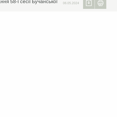
ня 58-ї сесії Бучанської
06.05.2024