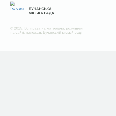
БУЧАНСЬКА
МІСЬКА РАДА
© 2015. Всі права на матеріали, розміщені
на сайті, належать Бучанській міській раді