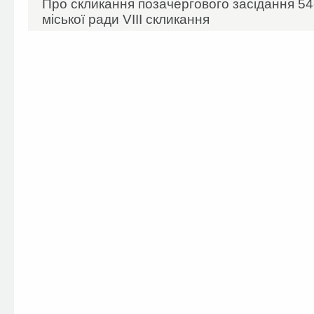
Про скликання позачергового засідання 54-
міської ради VIIІ скликання