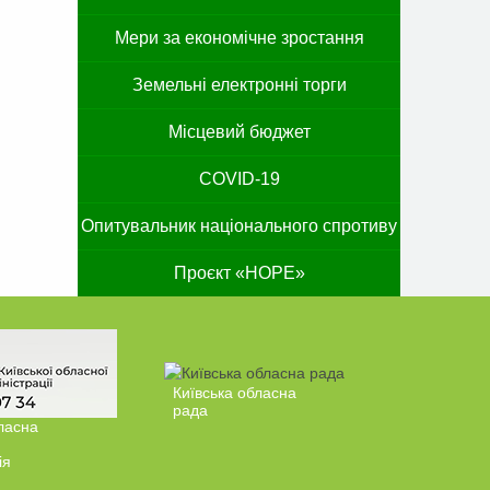
Мери за економічне зростання
Земельні електронні торги
Місцевий бюджет
COVID-19
Опитувальник національного спротиву
Проєкт «HOPE»
Київська обласна
рада
ласна
ія