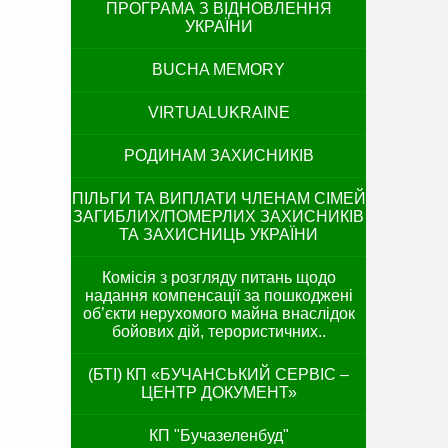
ПРОГРАМА З ВІДНОВЛЕННЯ
УКРАЇНИ
BUCHA MEMORY
VIRTUALUKRAINE
РОДИНАМ ЗАХИСНИКІВ
ПІЛЬГИ ТА ВИПЛАТИ ЧЛЕНАМ СІМЕЙ
ЗАГИБЛИХ/ПОМЕРЛИХ ЗАХИСНИКІВ
ТА ЗАХИСНИЦЬ УКРАЇНИ
Комісія з розгляду питань щодо
надання компенсації за пошкоджені
об’єкти нерухомого майна внаслідок
бойових дій, терористичних..
(БТІ) КП «БУЧАНСЬКИЙ СЕРВІС –
ЦЕНТР ДОКУМЕНТ»
КП "Бучазеленбуд"