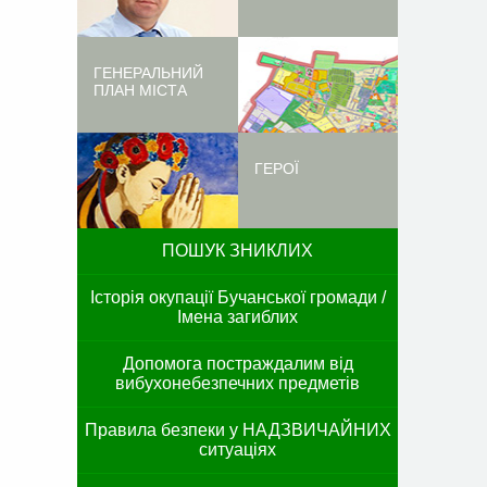
ГЕНЕРАЛЬНИЙ
ПЛАН МІСТА
ГЕРОЇ
ПОШУК ЗНИКЛИХ
Історія окупації Бучанської громади /
Імена загиблих
Допомога постраждалим від
вибухонебезпечних предметів
Правила безпеки у НАДЗВИЧАЙНИХ
ситуаціях