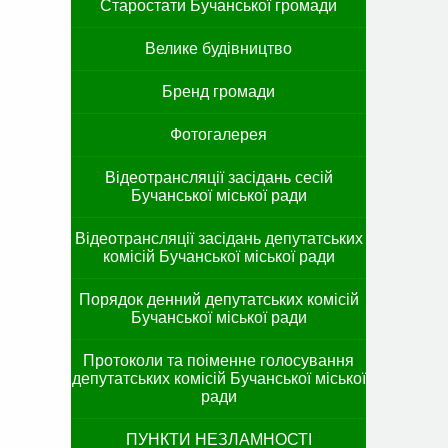
Старостати Бучанської громади
Велике будівництво
Бренд громади
Фотогалерея
Відеотрансляції засідань сесій
Бучанської міської ради
Відеотрансляції засідань депутатських
комісій Бучанської міської ради
Порядок денний депутатських комісій
Бучанської міської ради
Протоколи та поіменне голосування
депутатських комісій Бучанської міської
ради
ПУНКТИ НЕЗЛАМНОСТІ