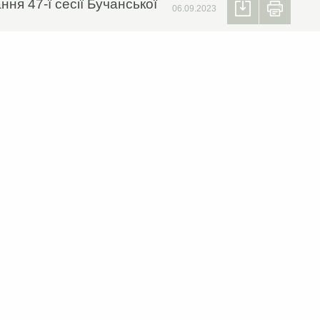
ня 47-ї сесії Бучанської
06.09.2023