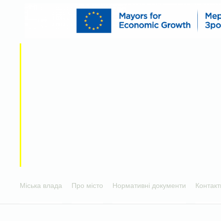
Міська влада
Про місто
Нормативні документи
Контакт