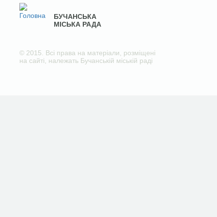
БУЧАНСЬКА
МІСЬКА РАДА
© 2015. Всі права на матеріали, розміщені
на сайті, належать Бучанській міській раді