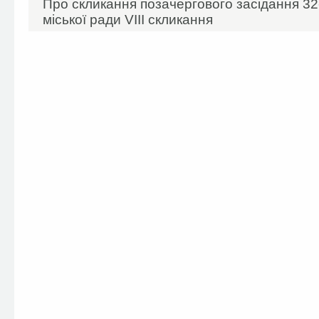
Про скликання позачергового засідання 32-
міської ради VIIІ скликання