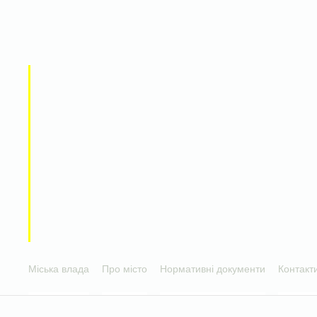
Міська влада
Про місто
Нормативні документи
Контакт