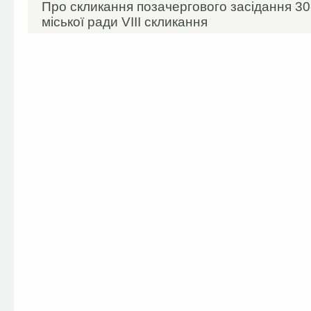
Про скликання позачергового засідання 30-
міської ради VIIІ скликання