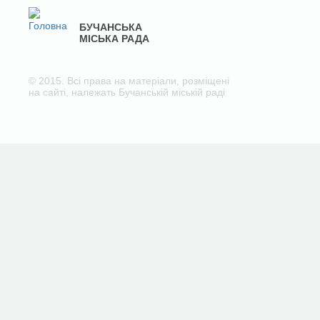
БУЧАНСЬКА
МІСЬКА РАДА
© 2015. Всі права на матеріали, розміщені
на сайті, належать Бучанській міській раді