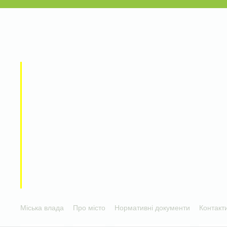
Міська влада
Про місто
Нормативні документи
Контакт