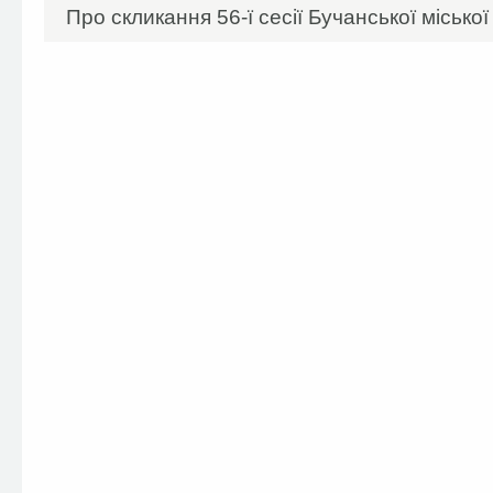
Про скликання 56-ї сесії Бучанської міської