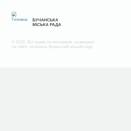
БУЧАНСЬКА
МІСЬКА РАДА
© 2015. Всі права на матеріали, розміщені
на сайті, належать Бучанській міській раді