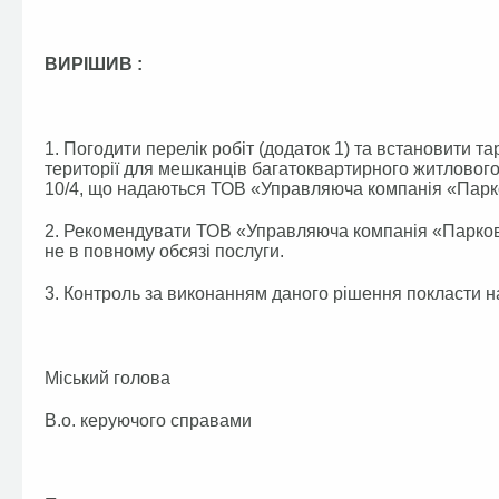
ВИРІШИВ :
1. Погодити перелік робіт (додаток 1) та встановити т
території для мешканців багатоквартирного житлового
10/4, що надаються ТОВ «Управляюча компанія «Парко
2. Рекомендувати ТОВ «Управляюча компанія «Парков
не в повному обсязі послуги.
3. Контроль за виконанням даного рішення покласти на
Міський голова А.П
В.о. керуючого справами 