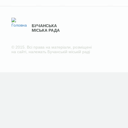
БУЧАНСЬКА
МІСЬКА РАДА
© 2015. Всі права на матеріали, розміщені
на сайті, належать Бучанській міській раді