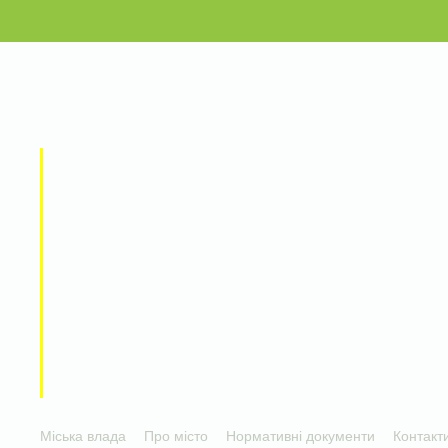
Міська влада
Про місто
Нормативні документи
Контакт