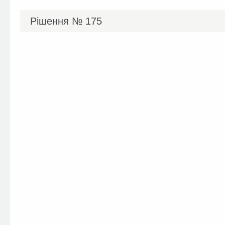
Рішення №
175