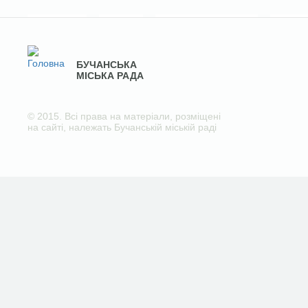
БУЧАНСЬКА
МІСЬКА РАДА
© 2015. Всі права на матеріали, розміщені
на сайті, належать Бучанській міській раді