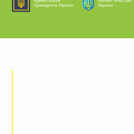
Адміністрація
Кабінет Міністрів
Президента України
України