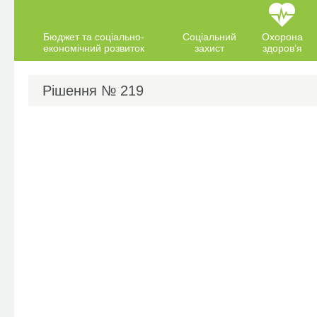
Бюджет та соціально-
Соціальний
Охорона
економічний розвиток
захист
здоров’я
Рішення №
219