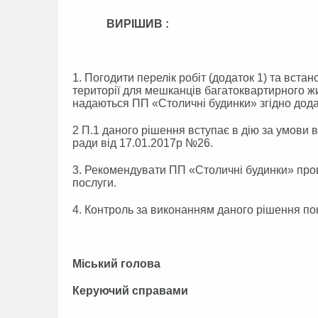
ВИРІШИВ :
1. Погодити перелік робіт (додаток 1) та вста
території для мешканців багатоквартирного 
надаються ПП «Столичні будинки» згідно дода
2 П.1 даного рішення вступає в дію за умови 
ради від 17.01.2017р №26.
3. Рекомендувати ПП «Столичні будинки» пров
послуги.
4. Контроль за виконанням даного рішення по
Міський голова 
Керуючий справами