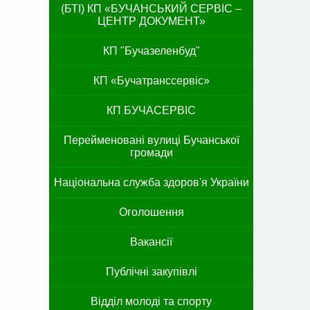
(БТІ) КП «БУЧАНСЬКИЙ СЕРВІС –
ЦЕНТР ДОКУМЕНТ»
КП "Бучазеленбуд"
КП «Бучатранссервіс»
КП БУЧАСЕРВІС
Перейменовані вулиці Бучанської
громади
Національна служба здоров'я України
Оголошення
Вакансії
Публічні закупівлі
Відділ молоді та спорту