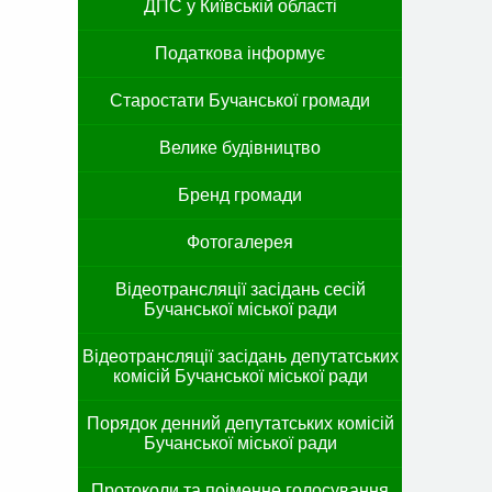
ДПС у Київській області
Податкова інформує
Старостати Бучанської громади
Велике будівництво
Бренд громади
Фотогалерея
Відеотрансляції засідань сесій
Бучанської міської ради
Відеотрансляції засідань депутатських
комісій Бучанської міської ради
Порядок денний депутатських комісій
Бучанської міської ради
Протоколи та поіменне голосування