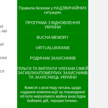
Правила безпеки у НАДЗВИЧАЙНИХ
ситуаціях
ПРОГРАМА З ВІДНОВЛЕННЯ
ої
УКРАЇНИ
, що
BUCHA MEMORY
ої
VIRTUALUKRAINE
сязі
РОДИНАМ ЗАХИСНИКІВ
ПІЛЬГИ ТА ВИПЛАТИ ЧЛЕНАМ СІМЕЙ
сті
ЗАГИБЛИХ/ПОМЕРЛИХ ЗАХИСНИКІВ
ТА ЗАХИСНИЦЬ УКРАЇНИ
Комісія з розгляду питань щодо
надання компенсації за пошкоджені
об’єкти нерухомого майна внаслідок
бойових дій, терористичних..