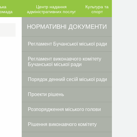
ька
Центр надання
Культура та
ромада
адміністративних послуг
спорт
Facebook
Twitter
НОРМАТИВНІ ДОКУМЕНТИ
Регламент Бучанської міської ради
Регламент виконавчого комітету
Бучанської міської ради
Порядок денний сесій міської ради
Проекти рішень
Розпорядження міського голови
Рішення виконавчого комітету