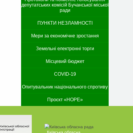
депутатських комісій Бучанської міської
ради
ПУНКТИ НЕЗЛАМНОСТІ
Мери за економічне зростання
Земельні електронні торги
Місцевий бюджет
COVID-19
Опитувальник національного спротиву
Проєкт «HOPE»
Київська обласна