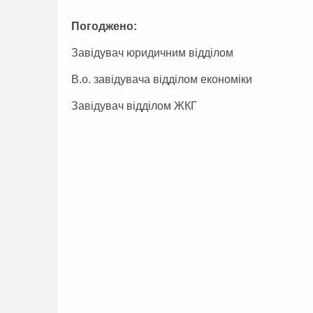
Погоджено:
Завідувач юридичним відд
В.о. завідувача відділом ек
Завідувач відділом 