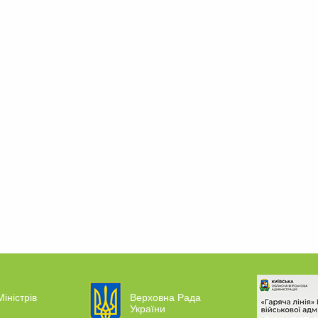
Міністрів
Верховна Рада
України