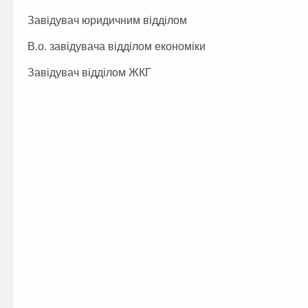
Завідувач юридичним відділом
В.о. завідувача відділом економі
Завідувач відділом ЖКГ 