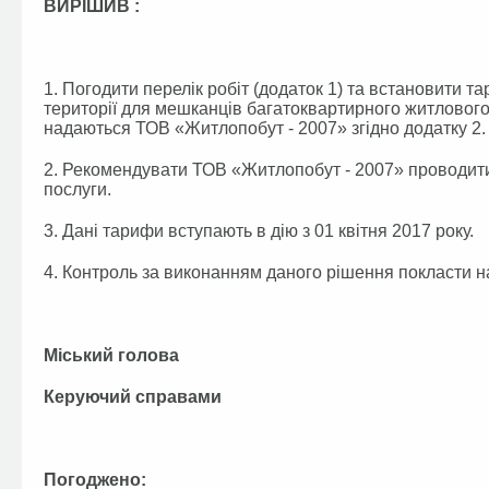
ВИРІШИВ :
1. Погодити перелік робіт (додаток 1) та встановити т
території для мешканців багатоквартирного житлового 
надаються ТОВ «Житлопобут - 2007» згідно додатку 2.
2. Рекомендувати ТОВ «Житлопобут - 2007» проводити 
послуги.
3. Дані тарифи вступають в дію з 01 квітня 2017 року.
4. Контроль за виконанням даного рішення покласти на
Міський голова А.П
Керуючий справами О.
Погоджено: