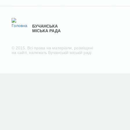
БУЧАНСЬКА
МІСЬКА РАДА
© 2015. Всі права на матеріали, розміщені
на сайті, належать Бучанській міській раді