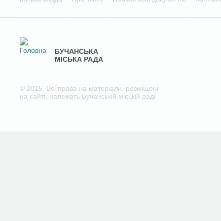
БУЧАНСЬКА
МІСЬКА РАДА
© 2015. Всі права на матеріали, розміщені
на сайті, належать Бучанській міській раді