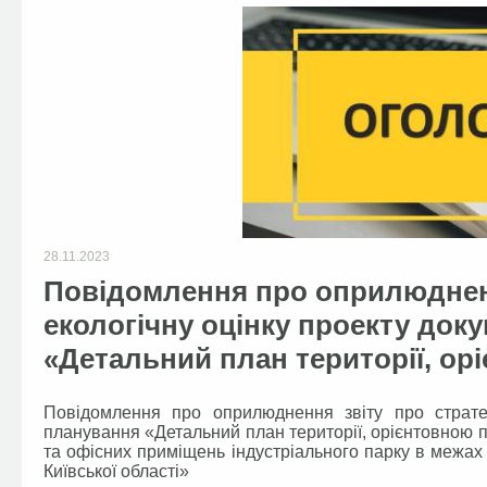
28.11.2023
Повідомлення про оприлюдненн
екологічну оцінку проекту до
«Детальний план території, орі
Повідомлення про оприлюднення звіту про стратег
планування «Детальний план території, орієнтовною 
та офісних приміщень індустріального парку в межах
Київської області»