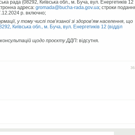
ька рада (08292, Київська обл., м. Буча, вул. Енергетиків 12 
ектронна адреса:
gromada@bucha-rada.gov.ua
; строки поданн
7.12.2024 р. включно;
мації, у тому числі пов’язаної зі здоров’ям населення, що
292, Київська обл., м. Буча, вул. Енергетиків 12 (відділ
 консультацій щодо проєкту ДДП:
відсутня
.
36