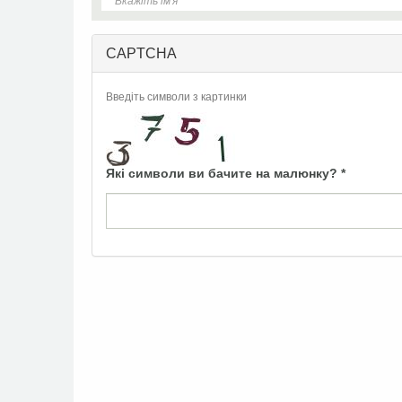
CAPTCHA
Введіть символи з картинки
Які символи ви бачите на малюнку?
*