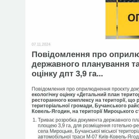
07.11.2024
Повідомлення про оприлю
державного планування та 
оцінку дпт 3,9 га...
Повідомлення про оприлюднення проєкту док
екологічну оцінку «Детальний план терито
ресторанного комплексу на території, що 
територіальної громади, Бучанського район
Ковель-Ягодин, на території Мироцького 
Триває розробка документа державного пла
площею 3,9 га, для розміщення готельно-р
села Мироцьке, Бучанської міської територі
автомобільної траси М-07 Київ-Ковель-Ягоди