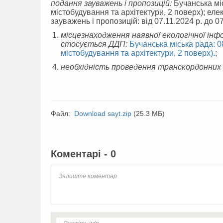
подання зауважень і пропозицій:
Бучанська міс
містобудування та архітектури, 2 поверх); ел
зауважень і пропозицій: від 07.11.2024 р. до 0
місцезнаходження наявної екологічної інфор
стосується ДДП
:
Бучанська міська рада: 08
містобудування та архітектури, 2 поверх).
;
необхідність проведення транскордонних
Файл:
Download sayt.zip
(25.3 МБ)
Facebook
Twitter
Коментарі - 0