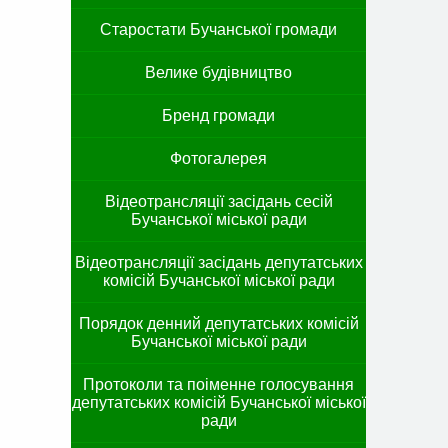
Старостати Бучанської громади
Велике будівництво
Бренд громади
Фотогалерея
Відеотрансляції засідань сесій
Бучанської міської ради
Відеотрансляції засідань депутатських
комісій Бучанської міської ради
Порядок денний депутатських комісій
Бучанської міської ради
Протоколи та поіменне голосування
депутатських комісій Бучанської міської
ради