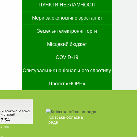
ПУНКТИ НЕЗЛАМНОСТІ
Мери за економічне зростання
Земельні електронні торги
Місцевий бюджет
COVID-19
Опитувальник національного спротиву
Проєкт «HOPE»
Київська обласна
рада
ласна
ія