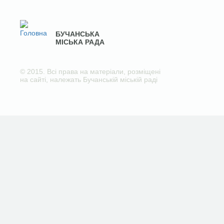
БУЧАНСЬКА
МІСЬКА РАДА
© 2015. Всі права на матеріали, розміщені
на сайті, належать Бучанській міській раді