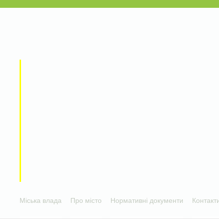
Міська влада
Про місто
Нормативні документи
Контакт