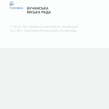
БУЧАНСЬКА
МІСЬКА РАДА
© 2015. Всі права на матеріали, розміщені
на сайті, належать Бучанській міській раді