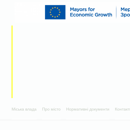
Міська влада
Про місто
Нормативні документи
Контакт