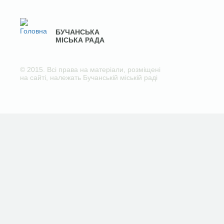
БУЧАНСЬКА
МІСЬКА РАДА
© 2015. Всі права на матеріали, розміщені
на сайті, належать Бучанській міській раді