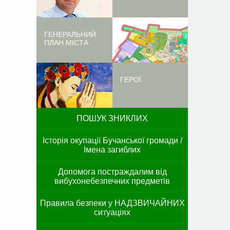
ГЕНЕРАЛЬНИЙ
ПЛАН МІСТА
ГЕРОЇ
ПОШУК ЗНИКЛИХ
Історія окупації Бучанської громади /
Імена загиблих
Допомога постраждалим від
вибухонебезпечних предметів
Правила безпеки у НАДЗВИЧАЙНИХ
ситуаціях