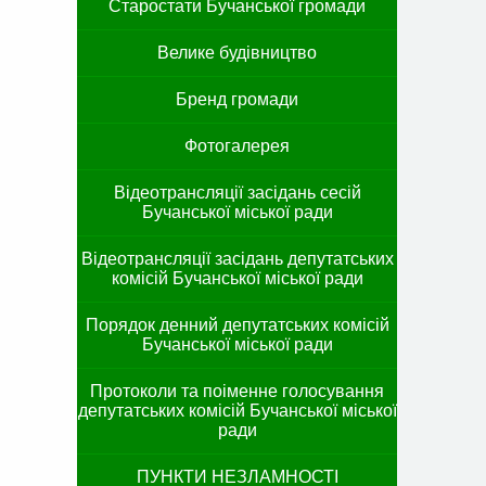
Старостати Бучанської громади
Велике будівництво
Бренд громади
Фотогалерея
Відеотрансляції засідань сесій
Бучанської міської ради
Відеотрансляції засідань депутатських
комісій Бучанської міської ради
Порядок денний депутатських комісій
Бучанської міської ради
Протоколи та поіменне голосування
депутатських комісій Бучанської міської
ради
ПУНКТИ НЕЗЛАМНОСТІ