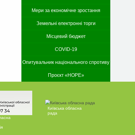
Мери за економічне зростання
Земельні електронні торги
Місцевий бюджет
COVID-19
Опитувальник національного спротиву
Проєкт «HOPE»
Київська обласна
рада
ласна
ія