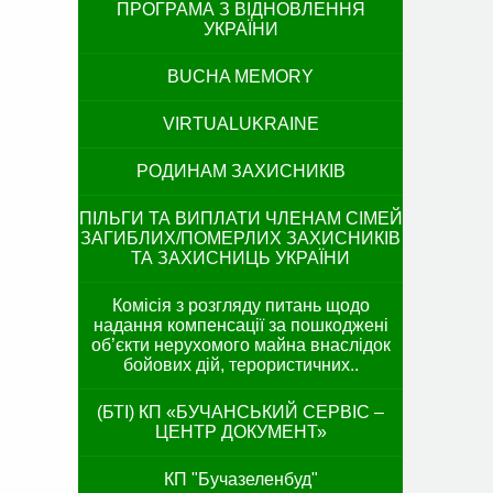
ПРОГРАМА З ВІДНОВЛЕННЯ
УКРАЇНИ
BUCHA MEMORY
VIRTUALUKRAINE
РОДИНАМ ЗАХИСНИКІВ
ПІЛЬГИ ТА ВИПЛАТИ ЧЛЕНАМ СІМЕЙ
ЗАГИБЛИХ/ПОМЕРЛИХ ЗАХИСНИКІВ
ТА ЗАХИСНИЦЬ УКРАЇНИ
Комісія з розгляду питань щодо
надання компенсації за пошкоджені
об’єкти нерухомого майна внаслідок
бойових дій, терористичних..
(БТІ) КП «БУЧАНСЬКИЙ СЕРВІС –
ЦЕНТР ДОКУМЕНТ»
КП "Бучазеленбуд"