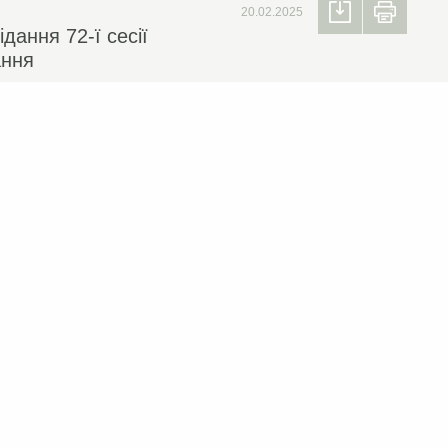
20.02.2025
дання 72-ї сесії
ання