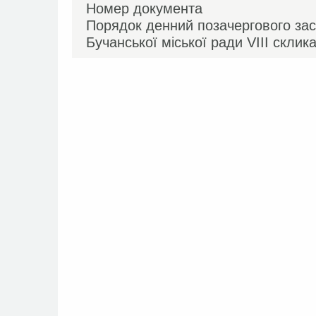
Номер документа
Порядок денний позачергового засі
Бучанської міської ради VIIІ склик