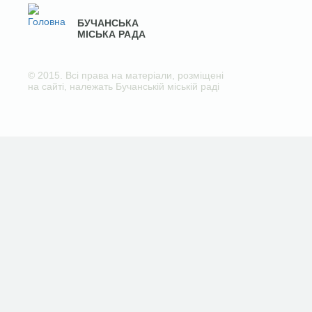
БУЧАНСЬКА
МІСЬКА РАДА
© 2015. Всі права на матеріали, розміщені
на сайті, належать Бучанській міській раді