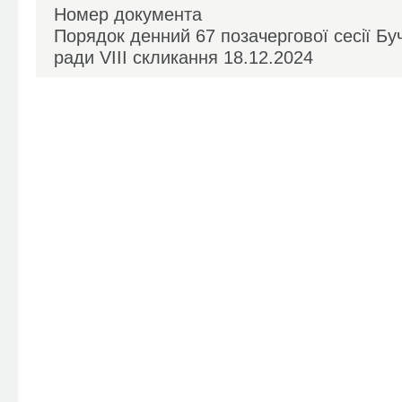
Номер документа
Порядок денний 67 позачергової сесії Буч
ради VIIІ скликання 18.12.2024