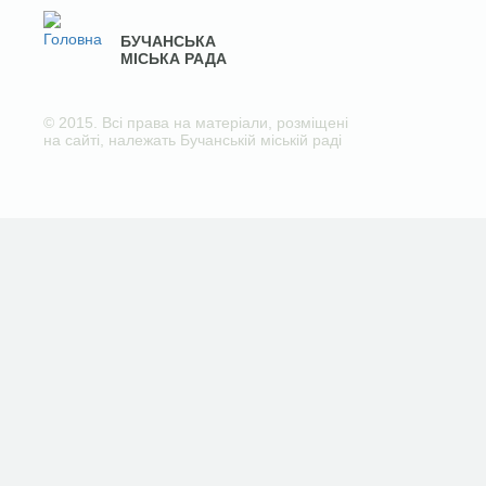
БУЧАНСЬКА
МІСЬКА РАДА
© 2015. Всі права на матеріали, розміщені
на сайті, належать Бучанській міській раді