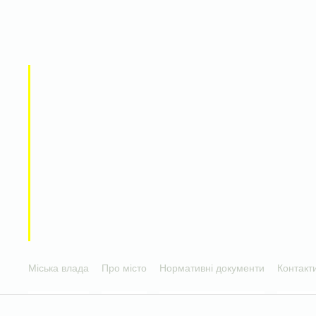
Міська влада
Про місто
Нормативні документи
Контакт