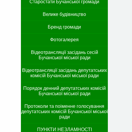
Старостати Бучанської громади
Велике будівництво
Бренд громади
Фотогалерея
Відеотрансляції засідань сесій
Бучанської міської ради
Відеотрансляції засідань депутатських
комісій Бучанської міської ради
Порядок денний депутатських комісій
Бучанської міської ради
Протоколи та поіменне голосування
депутатських комісій Бучанської міської
ради
ПУНКТИ НЕЗЛАМНОСТІ