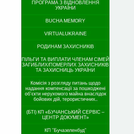
ПРОГРАМА З ВІДНОВЛЕННЯ
УКРАЇНИ
BUCHA MEMORY
VIRTUALUKRAINE
РОДИНАМ ЗАХИСНИКІВ
ПІЛЬГИ ТА ВИПЛАТИ ЧЛЕНАМ СІМЕЙ
ЗАГИБЛИХ/ПОМЕРЛИХ ЗАХИСНИКІВ
ТА ЗАХИСНИЦЬ УКРАЇНИ
Комісія з розгляду питань щодо
надання компенсації за пошкоджені
об’єкти нерухомого майна внаслідок
бойових дій, терористичних..
(БТІ) КП «БУЧАНСЬКИЙ СЕРВІС –
ЦЕНТР ДОКУМЕНТ»
КП "Бучазеленбуд"