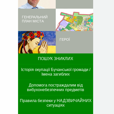
ГЕНЕРАЛЬНИЙ
ПЛАН МІСТА
ГЕРОЇ
ПОШУК ЗНИКЛИХ
Історія окупації Бучанської громади /
Імена загиблих
Допомога постраждалим від
вибухонебезпечних предметів
Правила безпеки у НАДЗВИЧАЙНИХ
ситуаціях