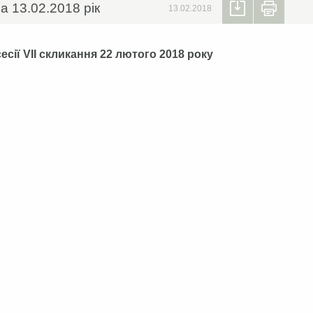
а 13.02.2018 рік
13.02.2018
сесії
VII
скликання
22 лютого 2018 року