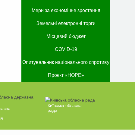
Мери за економічне зростання
Земельні електронні торги
Місцевий бюджет
COVID-19
Опитувальник національного спротиву
Проєкт «HOPE»
Київська обласна
ласна
рада
ія