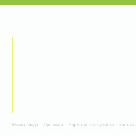
Міська влада
Про місто
Нормативні документи
Контакт