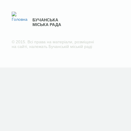
БУЧАНСЬКА
МІСЬКА РАДА
© 2015. Всі права на матеріали, розміщені
на сайті, належать Бучанській міській раді