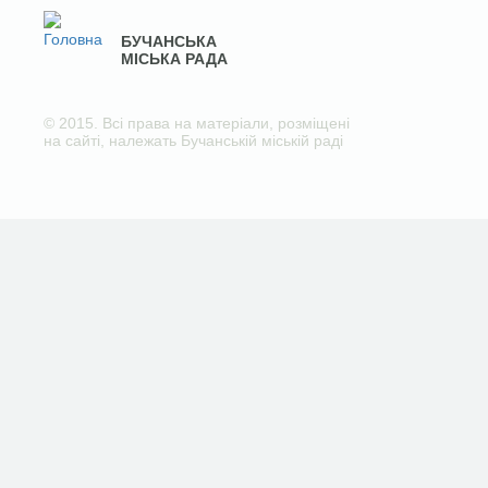
БУЧАНСЬКА
МІСЬКА РАДА
© 2015. Всі права на матеріали, розміщені
на сайті, належать Бучанській міській раді