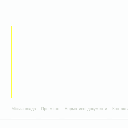
Міська влада
Про місто
Нормативні документи
Контакт