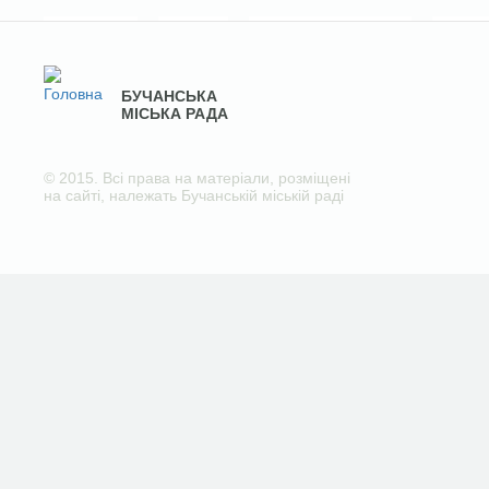
БУЧАНСЬКА
МІСЬКА РАДА
© 2015. Всі права на матеріали, розміщені
на сайті, належать Бучанській міській раді