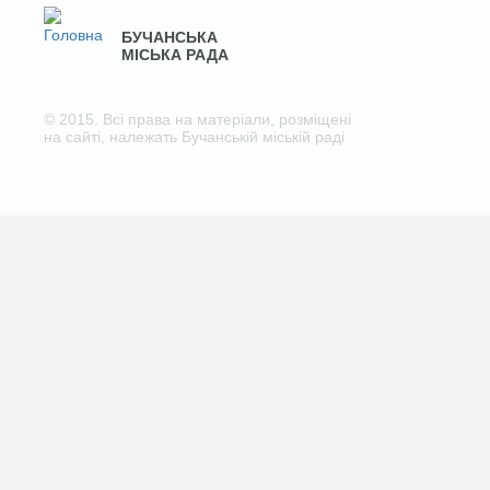
БУЧАНСЬКА
МІСЬКА РАДА
© 2015. Всі права на матеріали, розміщені
на сайті, належать Бучанській міській раді