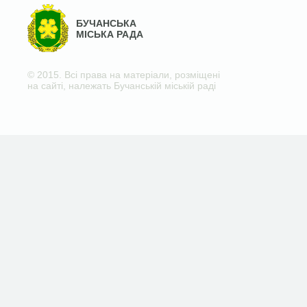
БУЧАНСЬКА
МІСЬКА РАДА
© 2015. Всі права на матеріали, розміщені
на сайті, належать Бучанській міській раді