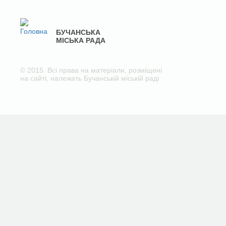
БУЧАНСЬКА
МІСЬКА РАДА
© 2015. Всі права на матеріали, розміщені
на сайті, належать Бучанській міській раді