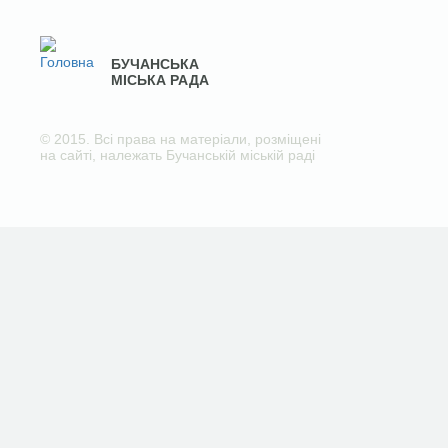
БУЧАНСЬКА
МІСЬКА РАДА
© 2015. Всі права на матеріали, розміщені
на сайті, належать Бучанській міській раді