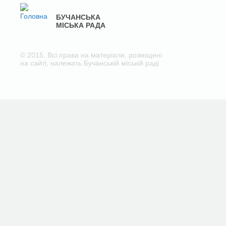
БУЧАНСЬКА
МІСЬКА РАДА
© 2015. Всі права на матеріали, розміщені
на сайті, належать Бучанській міській раді